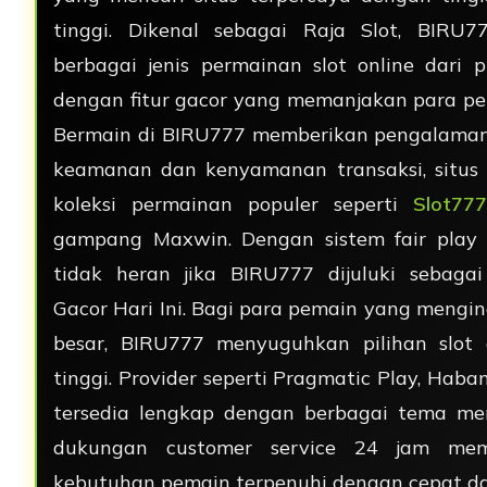
tinggi. Dikenal sebagai Raja Slot, BIRU
berbagai jenis permainan slot online dari 
dengan fitur gacor yang memanjakan para pem
Bermain di BIRU777 memberikan pengalaman 
keamanan dan kenyamanan transaksi, situs
koleksi permainan populer seperti
Slot777
gampang Maxwin. Dengan sistem fair play 
tidak heran jika BIRU777 dijuluki sebaga
Gacor Hari Ini. Bagi para pemain yang meng
besar, BIRU777 menyuguhkan pilihan slot
tinggi. Provider seperti Pragmatic Play, Haba
tersedia lengkap dengan berbagai tema mena
dukungan customer service 24 jam mem
kebutuhan pemain terpenuhi dengan cepat dan