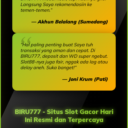
Langsung Saya rekomendasiin ke
temen-temen.”
— Akhun Belalang (Sumedang)
“Hal paling penting buat Saya tuh
transaksi yang aman dan cepat. Di
BIRU777, deposit dan WD super ngebut.
Slot88-nya juga fair, nggak ada lag atau
delay aneh. Suka banget!”
— Joni Krum (Pati)
BIRU777 - Situs Slot Gacor Hari
Ini Resmi dan Terpercaya