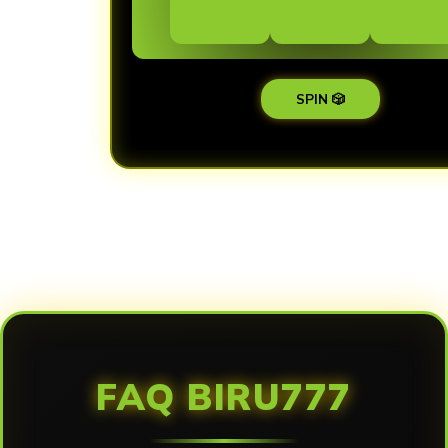
SPIN 🎲
Loading...
FAQ BIRU777