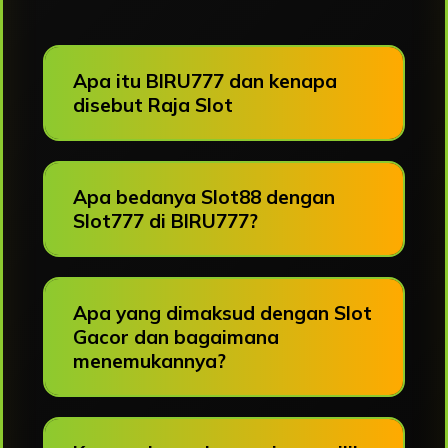
Apa itu BIRU777 dan kenapa
disebut Raja Slot
Apa bedanya Slot88 dengan
Slot777 di BIRU777?
Apa yang dimaksud dengan Slot
Gacor dan bagaimana
menemukannya?