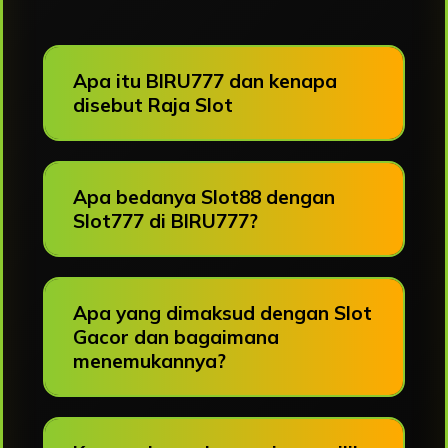
Apa itu BIRU777 dan kenapa
disebut Raja Slot
Apa bedanya Slot88 dengan
Slot777 di BIRU777?
Apa yang dimaksud dengan Slot
Gacor dan bagaimana
menemukannya?