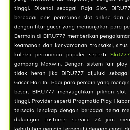
tinggi. Dikenal sebagai Raja Slot, BIRU
berbagai jenis permainan slot online dari 
dengan fitur gacor yang memanjakan para pem
Bermain di BIRU777 memberikan pengalaman 
keamanan dan kenyamanan transaksi, situs
koleksi permainan populer seperti
Slot777
gampang Maxwin. Dengan sistem fair play 
tidak heran jika BIRU777 dijuluki sebaga
Gacor Hari Ini. Bagi para pemain yang meng
besar, BIRU777 menyuguhkan pilihan slot
tinggi. Provider seperti Pragmatic Play, Haba
tersedia lengkap dengan berbagai tema mena
dukungan customer service 24 jam mem
kebutuhan pemain terpenuhi dengan cepat dan