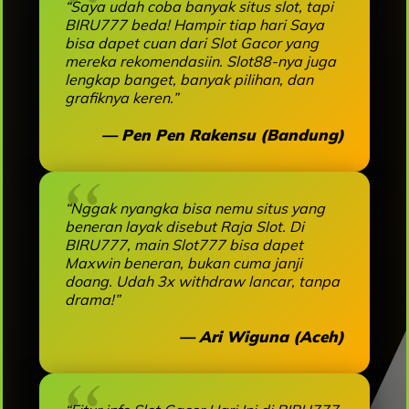
“Saya udah coba banyak situs slot, tapi
BIRU777 beda! Hampir tiap hari Saya
bisa dapet cuan dari Slot Gacor yang
mereka rekomendasiin. Slot88-nya juga
lengkap banget, banyak pilihan, dan
grafiknya keren.”
— Pen Pen Rakensu (Bandung)
“Nggak nyangka bisa nemu situs yang
beneran layak disebut Raja Slot. Di
BIRU777, main Slot777 bisa dapet
Maxwin beneran, bukan cuma janji
doang. Udah 3x withdraw lancar, tanpa
drama!”
— Ari Wiguna (Aceh)