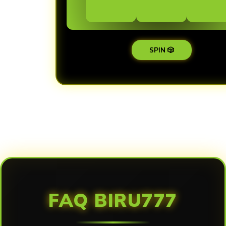
SPIN 🎲
Loading...
FAQ BIRU777