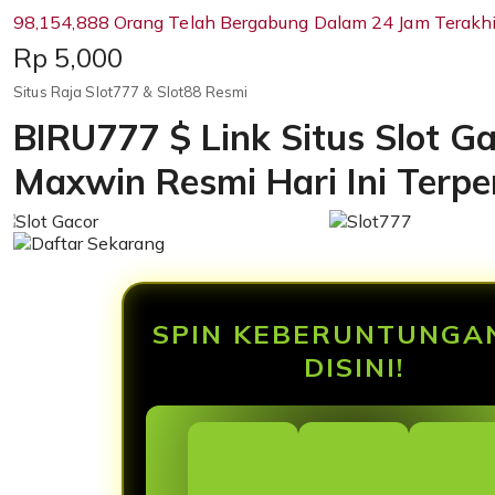
98,154,888 Orang Telah Bergabung Dalam 24 Jam Terakhi
Price:
Rp 5,000
Situs Raja Slot777 & Slot88 Resmi
BIRU777 $ Link Situs Slot Ga
Maxwin Resmi Hari Ini Terp
SPIN KEBERUNTUNGA
DISINI!