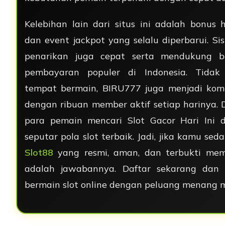
Kelebihan lain dari situs ini adalah bonus h
dan event jackpot yang selalu diperbarui. Si
penarikan juga cepat serta mendukung b
pembayaran populer di Indonesia. Tidak
tempat bermain, BIRU777 juga menjadi komu
dengan ribuan member aktif setiap harinya. D
para pemain mencari Slot Gacor Hari Ini d
seputar pola slot terbaik. Jadi, jika kamu sed
Slot88
yang resmi, aman, dan terbukti me
adalah jawabannya. Daftar sekarang dan 
bermain slot online dengan peluang menang 