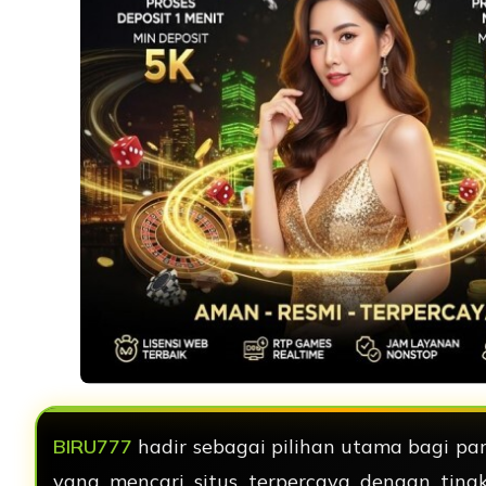
BIRU777
hadir sebagai pilihan utama bagi par
yang mencari situs terpercaya dengan tin