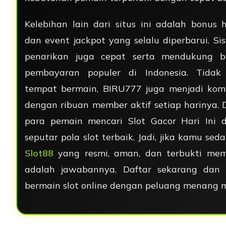
Kelebihan lain dari situs ini adalah bonus h
dan event jackpot yang selalu diperbarui. Si
penarikan juga cepat serta mendukung b
pembayaran populer di Indonesia. Tidak
tempat bermain, BIRU777 juga menjadi komu
dengan ribuan member aktif setiap harinya. D
para pemain mencari Slot Gacor Hari Ini d
seputar pola slot terbaik. Jadi, jika kamu sed
Slot88
yang resmi, aman, dan terbukti me
adalah jawabannya. Daftar sekarang dan 
bermain slot online dengan peluang menang 