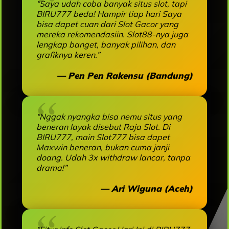
“Saya udah coba banyak situs slot, tapi
BIRU777 beda! Hampir tiap hari Saya
bisa dapet cuan dari Slot Gacor yang
mereka rekomendasiin. Slot88-nya juga
lengkap banget, banyak pilihan, dan
grafiknya keren.”
— Pen Pen Rakensu (Bandung)
“Nggak nyangka bisa nemu situs yang
beneran layak disebut Raja Slot. Di
BIRU777, main Slot777 bisa dapet
Maxwin beneran, bukan cuma janji
doang. Udah 3x withdraw lancar, tanpa
drama!”
— Ari Wiguna (Aceh)