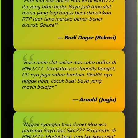
“Fitur info Slot Gacor Hari Ini di BIRU777
itu yang bikin beda. Saya jadi tahu slot
mana yang lagi bagus buat dimainkan.
RTP real-time mereka bener-bener
akurat. Salute!”
— Budi Doger (Bekasi)
“Baru main slot online dan coba daftar di
BIRU777. Ternyata user-friendly banget,
CS-nya juga sabar bantuin. Slot88-nya
nggak ribet, cocok buat Saya yang
masih belajar.”
— Arnold (Jogja)
“Nggak nyangka bisa dapet Maxwin
pertama Saya dari Slot777 Pragmatic di
BIRU777. Modal kecil, tapi hasilnya gila!