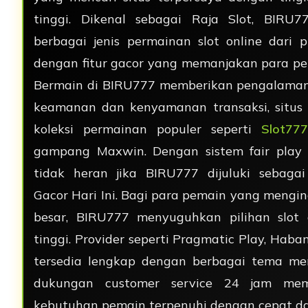
tinggi. Dikenal sebagai Raja Slot, BIRU
berbagai jenis permainan slot online dari 
dengan fitur gacor yang memanjakan para pem
Bermain di BIRU777 memberikan pengalaman 
keamanan dan kenyamanan transaksi, situs
koleksi permainan populer seperti
Slot777
gampang Maxwin. Dengan sistem fair play 
tidak heran jika BIRU777 dijuluki sebaga
Gacor Hari Ini. Bagi para pemain yang meng
besar, BIRU777 menyuguhkan pilihan slot
tinggi. Provider seperti Pragmatic Play, Haba
tersedia lengkap dengan berbagai tema mena
dukungan customer service 24 jam mem
kebutuhan pemain terpenuhi dengan cepat dan