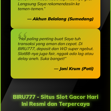
Langsung Saya rekomendasiin ke
temen-temen.”
— Akhun Belalang (Sumedang)
“Hal paling penting buat Saya tuh
transaksi yang aman dan cepat. Di
BIRU777, deposit dan WD super ngebut.
Slot88-nya juga fair, nggak ada lag atau
delay aneh. Suka banget!”
— Joni Krum (Pati)
BIRU777 - Situs Slot Gacor Hari
Ini Resmi dan Terpercaya