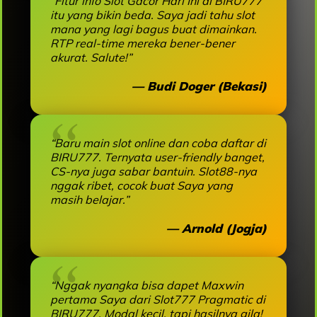
“Fitur info Slot Gacor Hari Ini di BIRU777
itu yang bikin beda. Saya jadi tahu slot
mana yang lagi bagus buat dimainkan.
RTP real-time mereka bener-bener
akurat. Salute!”
— Budi Doger (Bekasi)
“Baru main slot online dan coba daftar di
BIRU777. Ternyata user-friendly banget,
CS-nya juga sabar bantuin. Slot88-nya
nggak ribet, cocok buat Saya yang
masih belajar.”
— Arnold (Jogja)
“Nggak nyangka bisa dapet Maxwin
pertama Saya dari Slot777 Pragmatic di
BIRU777. Modal kecil, tapi hasilnya gila!