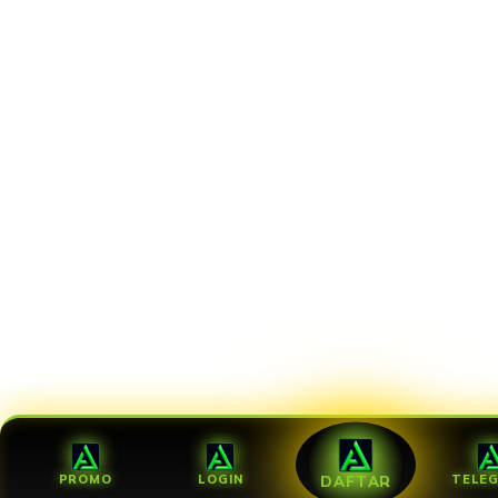
PROMO
LOGIN
TELE
DAFTAR