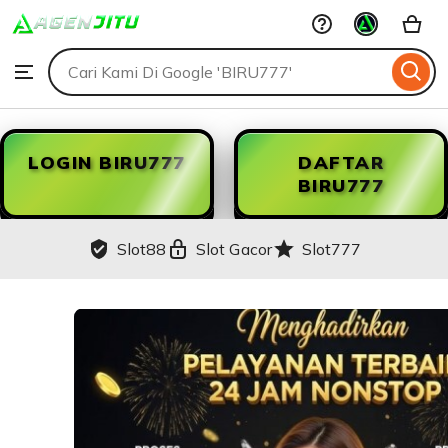
BIRU777
Skip
to
Search
Browse
ontent
for
items
or
shops
LOGIN BIRU777
DAFTAR
BIRU777
Slot88
Slot Gacor
Slot777