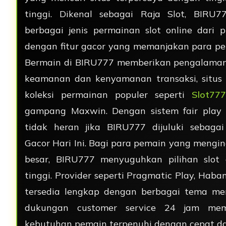
tinggi. Dikenal sebagai Raja Slot, BIRU
berbagai jenis permainan slot online dari 
dengan fitur gacor yang memanjakan para pem
Bermain di BIRU777 memberikan pengalaman 
keamanan dan kenyamanan transaksi, situs
koleksi permainan populer seperti
Slot777
gampang Maxwin. Dengan sistem fair play 
tidak heran jika BIRU777 dijuluki sebaga
Gacor Hari Ini. Bagi para pemain yang meng
besar, BIRU777 menyuguhkan pilihan slot
tinggi. Provider seperti Pragmatic Play, Haba
tersedia lengkap dengan berbagai tema mena
dukungan customer service 24 jam mem
kebutuhan pemain terpenuhi dengan cepat dan