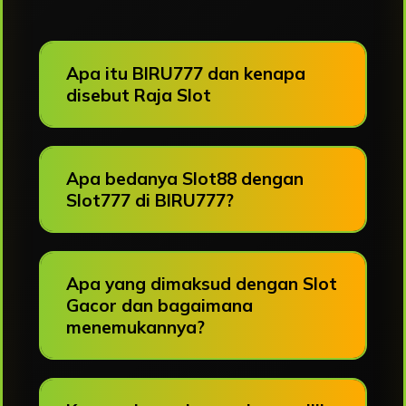
Apa itu BIRU777 dan kenapa
disebut Raja Slot
Apa bedanya Slot88 dengan
Slot777 di BIRU777?
Apa yang dimaksud dengan Slot
Gacor dan bagaimana
menemukannya?