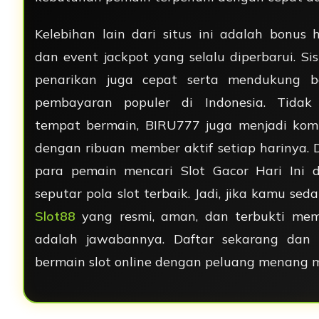
Kelebihan lain dari situs ini adalah bonus h
dan event jackpot yang selalu diperbarui. Si
penarikan juga cepat serta mendukung b
pembayaran populer di Indonesia. Tidak
tempat bermain, BIRU777 juga menjadi komu
dengan ribuan member aktif setiap harinya. D
para pemain mencari Slot Gacor Hari Ini d
seputar pola slot terbaik. Jadi, jika kamu sed
Slot88
yang resmi, aman, dan terbukti me
adalah jawabannya. Daftar sekarang dan 
bermain slot online dengan peluang menang 