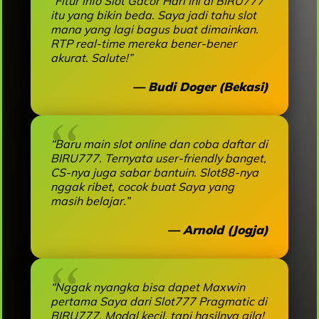
“Fitur info Slot Gacor Hari Ini di BIRU777
itu yang bikin beda. Saya jadi tahu slot
mana yang lagi bagus buat dimainkan.
RTP real-time mereka bener-bener
akurat. Salute!”
— Budi Doger (Bekasi)
“Baru main slot online dan coba daftar di
BIRU777. Ternyata user-friendly banget,
CS-nya juga sabar bantuin. Slot88-nya
nggak ribet, cocok buat Saya yang
masih belajar.”
— Arnold (Jogja)
“Nggak nyangka bisa dapet Maxwin
pertama Saya dari Slot777 Pragmatic di
BIRU777. Modal kecil, tapi hasilnya gila!