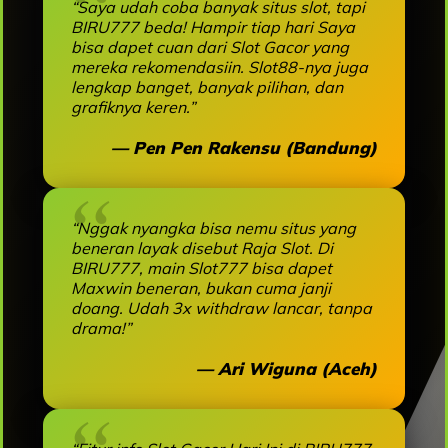
“Saya udah coba banyak situs slot, tapi
BIRU777 beda! Hampir tiap hari Saya
bisa dapet cuan dari Slot Gacor yang
mereka rekomendasiin. Slot88-nya juga
lengkap banget, banyak pilihan, dan
grafiknya keren.”
— Pen Pen Rakensu (Bandung)
“Nggak nyangka bisa nemu situs yang
beneran layak disebut Raja Slot. Di
BIRU777, main Slot777 bisa dapet
Maxwin beneran, bukan cuma janji
doang. Udah 3x withdraw lancar, tanpa
drama!”
— Ari Wiguna (Aceh)