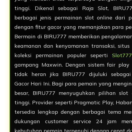
tinggi. Dikenal sebagai Raja Slot, BIRU
berbagai jenis permainan slot online dari 
dengan fitur gacor yang memanjakan para pem
Bermain di BIRU777 memberikan pengalaman 
keamanan dan kenyamanan transaksi, situs
koleksi permainan populer seperti
Slot777
gampang Maxwin. Dengan sistem fair play 
tidak heran jika BIRU777 dijuluki sebaga
Gacor Hari Ini. Bagi para pemain yang meng
besar, BIRU777 menyuguhkan pilihan slot
tinggi. Provider seperti Pragmatic Play, Haba
tersedia lengkap dengan berbagai tema mena
dukungan customer service 24 jam mem
kebutuhan pemain terpenuhi dengan cepat dan