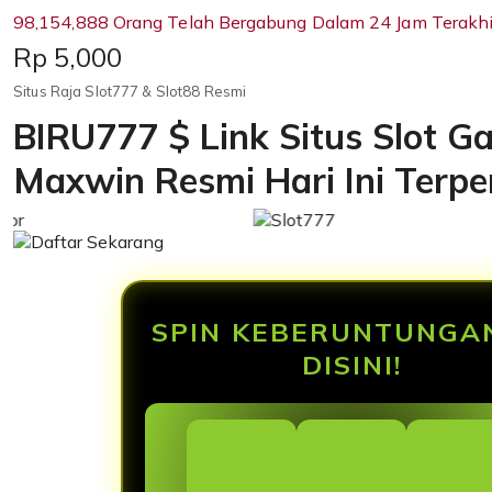
98,154,888 Orang Telah Bergabung Dalam 24 Jam Terakhi
Price:
Rp 5,000
Situs Raja Slot777 & Slot88 Resmi
BIRU777 $ Link Situs Slot Ga
Maxwin Resmi Hari Ini Terp
SPIN KEBERUNTUNGA
DISINI!