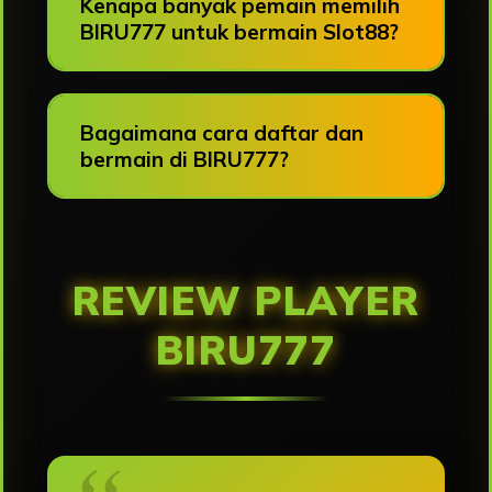
Kenapa banyak pemain memilih
BIRU777 untuk bermain Slot88?
Bagaimana cara daftar dan
bermain di BIRU777?
REVIEW PLAYER
BIRU777